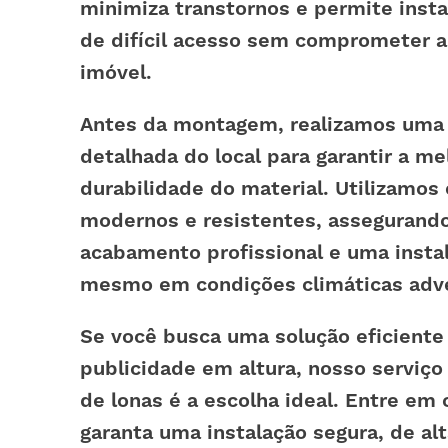
minimiza transtornos e permite insta
de difícil acesso sem comprometer a
imóvel.
Antes da montagem, realizamos uma 
detalhada do local para garantir a me
durabilidade do material. Utilizamo
modernos e resistentes, assegurand
acabamento profissional e uma instal
mesmo em condições climáticas adv
Se você busca uma solução eficiente
publicidade em altura, nosso servi
de lonas é a escolha ideal. Entre em 
garanta uma instalação segura, de al