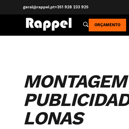
geral@rappel.pt
+351 928 233 925
ORÇAMENTO
MONTAGEM
PUBLICIDAD
LONAS